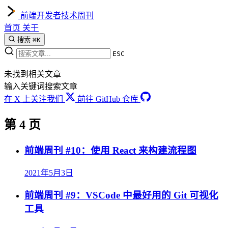
前端开发者技术周刊
首页
关于
搜索
⌘K
ESC
未找到相关文章
输入关键词搜索文章
在 X 上关注我们
前往 GitHub 仓库
第 4 页
前端周刊 #10：使用 React 来构建流程图
2021年5月3日
前端周刊 #9：VSCode 中最好用的 Git 可视化
工具