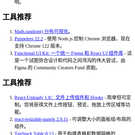
响。
工具推荐
Math.random() 分布可视化
。
Puppeteer 22.2
- 使用 Node.js 控制 Chrome 浏览器，现在
支持 Chrome 122 版本。
Functional UI Kit: 一个统一 Figma 和 React UI 组件库
- 这
是一个试图弥合设计和代码之间鸿沟的伟大尝试，由
Figma 的 Community Creators Fund 资助。
工具推荐
React-Uploady 1.8：文件上传组件和 Hooks
- 简单但可定
制。您将获得文件上传按钮、预览、拖放上传区域等功
能。
react-resizable-panels 2.0.11
- 可调整大小的面板组/布局的
组件。
TanStack Table 8.13
- 用于构建表格和数据网格的