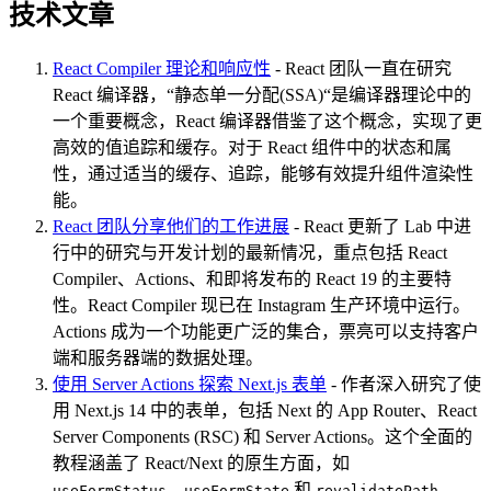
技术文章
React Compiler 理论和响应性
- React 团队一直在研究
React 编译器，“静态单一分配(SSA)“是编译器理论中的
一个重要概念，React 编译器借鉴了这个概念，实现了更
高效的值追踪和缓存。对于 React 组件中的状态和属
性，通过适当的缓存、追踪，能够有效提升组件渲染性
能。
React 团队分享他们的工作进展
- React 更新了 Lab 中进
行中的研究与开发计划的最新情况，重点包括 React
Compiler、Actions、和即将发布的 React 19 的主要特
性。React Compiler 现已在 Instagram 生产环境中运行。
Actions 成为一个功能更广泛的集合，票亮可以支持客户
端和服务器端的数据处理。
使用 Server Actions 探索 Next.js 表单
- 作者深入研究了使
用 Next.js 14 中的表单，包括 Next 的 App Router、React
Server Components (RSC) 和 Server Actions。这个全面的
教程涵盖了 React/Next 的原生方面，如
、
和
。
useFormStatus
useFormState
revalidatePath