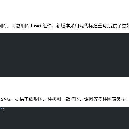
可访问的、可复用的 React 组件。新版本采用现代标准重写,提供
库,支持原生 SVG。提供了线形图、柱状图、散点图、饼图等多种图表类型
"
;