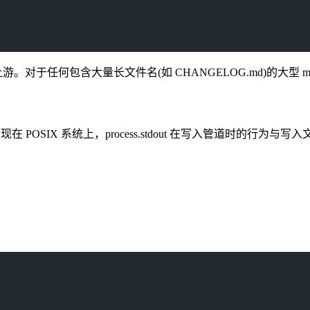
并将合并到上游。对于任何包含大量长文件名(如 CHANGELOG.md)的大型
 POSIX 系统上，process.stdout 在写入管道时的行为与