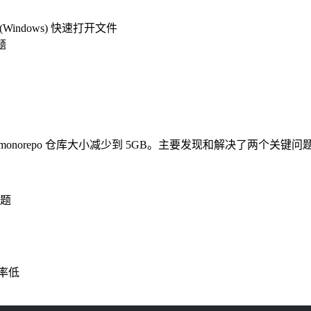
+ P (Windows) 快速打开文件
题
cript monorepo 仓库大小减少到 5GB。主要发现和解决了两个关键问
问题
效率低