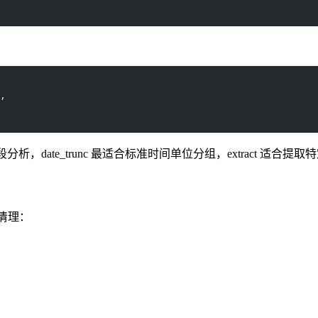
,
，date_trunc 最适合标准时间单位分组，extract 适合提
据清理：