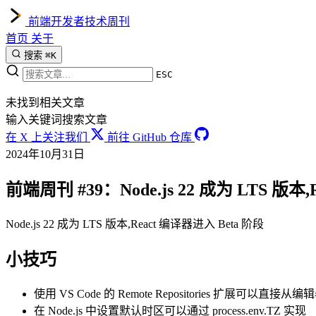
前端开发者技术周刊
首页
关于
搜索
⌘K
ESC
未找到相关文章
输入关键词搜索文章
在 X 上关注我们
前往 GitHub 仓库
2024年10月31日
前端周刊 #39：Node.js 22 成为 LTS 版本
Node.js 22 成为 LTS 版本,React 编译器进入 Beta 阶段
小技巧
使用 VS Code 的 Remote Repositories 扩展可以直接从
在 Node.js 中设置默认时区可以通过 process.env.TZ 实现