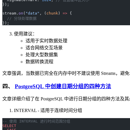
});
stream.
on
(
"data"
, (
chunk
) 
=>
 {
  // 分块处理数据
});
使用建议：
适用于实时数据处理
适合网络交互场景
处理大型数据集
数据转换流程
文章强调，当数据已完全在内存中时不建议使用 Streams，
四、
PostgreSQL 中创建日期分组的四种方法
文章详细介绍了在 PostgreSQL 中进行日期分组的四种方法
INTERVAL - 适用于连续时间分组
-- 使用 INTERVAL 进行时间范围分组
SELECT