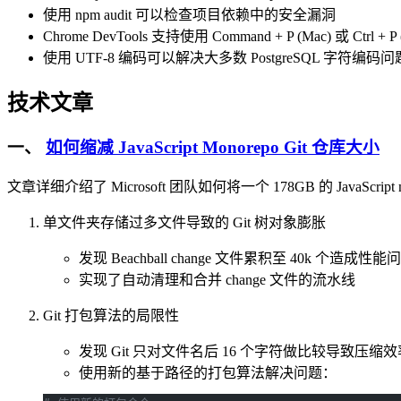
使用 npm audit 可以检查项目依赖中的安全漏洞
Chrome DevTools 支持使用 Command + P (Mac) 或 Ctrl 
使用 UTF-8 编码可以解决大多数 PostgreSQL 字符编码问
技术文章
一、
如何缩减 JavaScript Monorepo Git 仓库大小
文章详细介绍了 Microsoft 团队如何将一个 178GB 的 JavaS
单文件夹存储过多文件导致的 Git 树对象膨胀
发现 Beachball change 文件累积至 40k 个造成性能
实现了自动清理和合并 change 文件的流水线
Git 打包算法的局限性
发现 Git 只对文件名后 16 个字符做比较导致压缩
使用新的基于路径的打包算法解决问题：